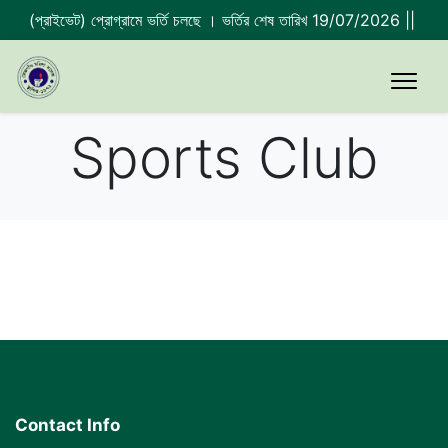
টার্স (প্রাইভেট) প্রোগ্রামে ভর্তি চলছে । ভর্তির শেষ তারিখ 19/07/2026 ||
2023-
Sports Club
Contact Info