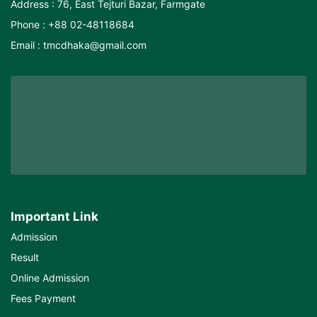
Address : 76, East Tejturi Bazar, Farmgate
Phone : +88 02-48118684
Email : tmcdhaka@gmail.com
Important Link
Admission
Result
Online Admission
Fees Payment