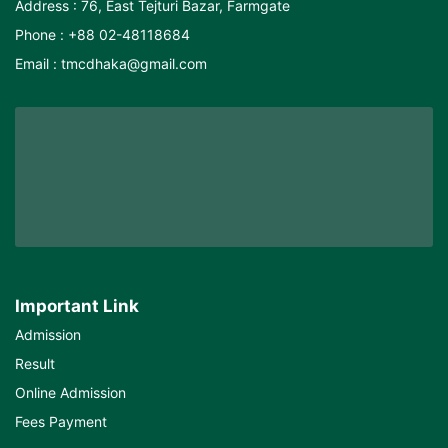
Address : 76, East Tejturi Bazar, Farmgate
Phone : +88 02-48118684
Email : tmcdhaka@gmail.com
Important Link
Admission
Result
Online Admission
Fees Payment