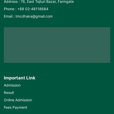
Address : 76, East Tejturi Bazar, Farmgate
Phone : +88 02-48118684
Email : tmcdhaka@gmail.com
Important Link
Admission
Result
Online Admission
Fees Payment