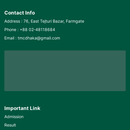
Contact Info
Address : 76, East Tejturi Bazar, Farmgate
Phone : +88 02-48118684
Email : tmcdhaka@gmail.com
Important Link
Admission
Result