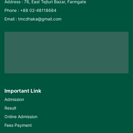
Address : 76, East Tejturi Bazar, Farmgate
Phone : +88 02-48118684
Email : tmcdhaka@gmail.com
Important Link
Admission
Result
Online Admission
Fees Payment